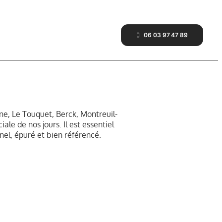
06 03 97 47 89
ne, Le Touquet, Berck, Montreuil-
le de nos jours. Il est essentiel
nel, épuré et bien référencé.