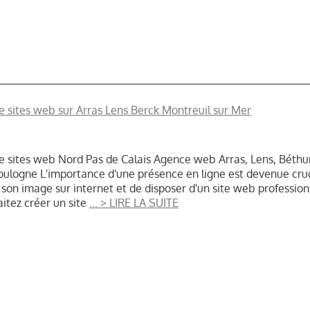
e sites web sur Arras Lens Berck Montreuil sur Mer
e sites web Nord Pas de Calais Agence web Arras, Lens, Béthu
oulogne L'importance d'une présence en ligne est devenue crucia
 son image sur internet et de disposer d'un site web profession
itez créer un site
... > LIRE LA SUITE