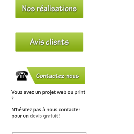
BLOG
CONTACT
Vous avez un projet web ou print
?
N'hésitez pas à nous contacter
pour un
devis gratuit !