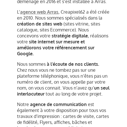
déménage en 2016 et s’est installée à Arras.
L’
agence web Arras
, Creapixel62 a été créée
en 2010. Nous sommes spécialisés dans la
création de sites web
(sites vitrine, sites
catalogue, sites Ecommerce). Nous
concevons votre
stratégie digitale
, réalisons
votre
site internet sur mesure et
améliorons votre référencement sur
Google.
Nous sommes
à l’écoute de nos clients.
Chez nous vous ne tombez pas sur une
plateforme téléphonique, vous n’êtes pas un
numéro de client, on vous appelle par votre
nom, on vous connait. Vous n’avez qu’
un seul
interlocuteur
tout au long de votre projet.
Notre
agence de communication
est
également à votre disposition pour tous vos
travaux d’impression : cartes de visite, cartes
de fidélité, Flyers, affiches, bâches et