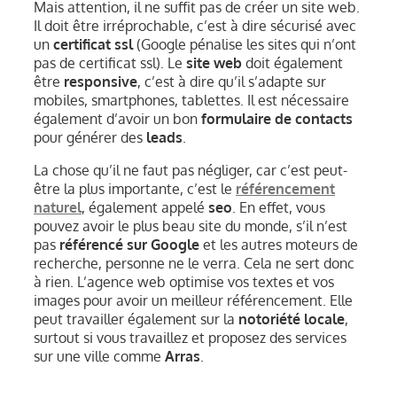
Mais attention, il ne suffit pas de créer un site web.
Il doit être irréprochable, c’est à dire sécurisé avec
un
certificat ssl
(Google pénalise les sites qui n’ont
pas de certificat ssl). Le
site web
doit également
être
responsive
, c’est à dire qu’il s’adapte sur
mobiles, smartphones, tablettes. Il est nécessaire
également d’avoir un bon
formulaire de contacts
pour générer des
leads
.
La chose qu’il ne faut pas négliger, car c’est peut-
être la plus importante, c’est le
référencement
naturel
, également appelé
seo
. En effet, vous
pouvez avoir le plus beau site du monde, s’il n’est
pas
référencé sur Google
et les autres moteurs de
recherche, personne ne le verra. Cela ne sert donc
à rien. L’agence web optimise vos textes et vos
images pour avoir un meilleur référencement. Elle
peut travailler également sur la
notoriété locale
,
surtout si vous travaillez et proposez des services
sur une ville comme
Arras
.