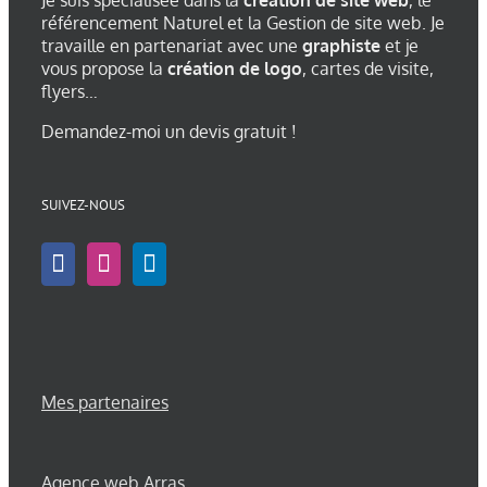
Je suis spécialisée dans la
création de site web
, le
référencement Naturel et la Gestion de site web. Je
travaille en partenariat avec une
graphiste
et je
vous propose la
création de logo
, cartes de visite,
flyers…
Demandez-moi un devis gratuit !
SUIVEZ-NOUS
Mes partenaires
Agence web Arras