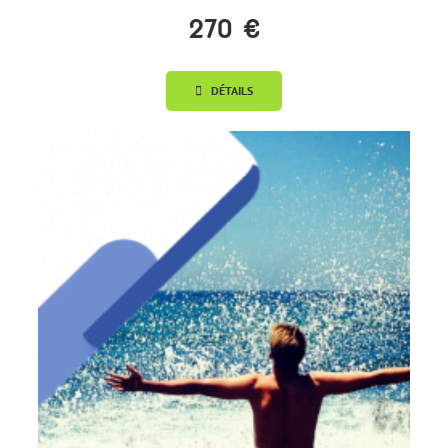
270 €
DÉTAILS