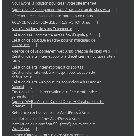
Nous avons la solution pour créer votre site internet
Agence de développement web Arras création de sites web
créer un site catalogue dans le Nord Pas de Calais
AGENCE WEB SPECIALISEE PRESTASHOP Arras
Nos réalisations de sites Ecommerce
Création site Ecommerce Arras Côte d’Opale (62)
Création de boutique en ligne pour un marchand de
chaussures
Agence de développement web Arras création de sites web
Création de site internet pour une diététicienne nutritionniste à
Arras
Création de site internet pronostics sportifs
Création d’un site web à Annequin pour location de
défibrillateur
Création de site web pour une sophrologue à Marcq en
Baroeul
Création de site de rénovation d’intérieur entreprise
générale
Agence WEB à Arras et Côte d’Opale ➨ Création de site
internet
Référencement de votre site WordPress à Arras
installation d’un thème WordPress à Arras
Installation d’un certificat SSL (httpS) pour votre site
WordPress
1 heure d’intervention sur votre site WordPress