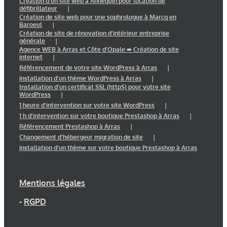
Création d’un site web à Annequin pour location de
défibrillateur
Création de site web pour une sophrologue à Marcq en
Baroeul
Création de site de rénovation d’intérieur entreprise
générale
Agence WEB à Arras et Côte d’Opale ➨ Création de site
internet
Référencement de votre site WordPress à Arras
installation d’un thème WordPress à Arras
Installation d’un certificat SSL (httpS) pour votre site
WordPress
1 heure d’intervention sur votre site WordPress
1 h d’intervention sur votre boutique Prestashop à Arras
Référencement Prestashop à Arras
Changement d’hébergeur migration de site
installation d’un thème sur votre boutique Prestashop à Arras
Mentions légales
-
RGPD