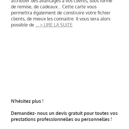
attribuer des avantages à vos clients, sous forme
de remise, de cadeaux... Cette carte vous
CONTACT
permettra également de construire votre fichier
clients, de mieux les connaitre. Il vous sera alors
possible de
... > LIRE LA SUITE
N'hésitez plus !
Demandez- nous un devis gratuit pour toutes vos
prestations professionnelles ou personnelles !