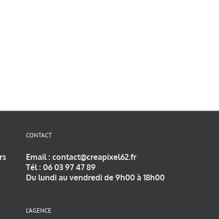
CONTACT
rs
Email :
contact@creapixel62.fr
Tél :
06 03 97 47 89
Du lundi au vendredi de 9h00 à 18h00
L’AGENCE