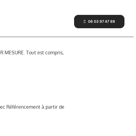
06 03 97 47 89
UR MESURE. Tout est compris,
ec Référencement à partir de