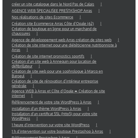
créer un site catalogue dans le Nord Pas de Calais
AGENCE WEB SPECIALISEE PRESTASHOP Arras
Nos réalisations de sites Ecommerce
Création site Ecommerce Arras Côte d’Opale (62)
Création de boutique en ligne pour un marchand de
chaussures
Agence de développement web Arras création de sites web
Création de site internet pour une diététicienne nutritionniste à
Arras
Création de site internet pronostics sportifs
Création d’un site web à Annequin pour location de
défibrillateur
Création de site web pour une sophrologue à Marcq en
Baroeul
Création de site de rénovation d’intérieur entreprise
générale
Agence WEB à Arras et Côte d’Opale ➨ Création de site
internet
Référencement de votre site WordPress à Arras
installation d’un thème WordPress à Arras
Installation d’un certificat SSL (httpS) pour votre site
WordPress
1 heure d’intervention sur votre site WordPress
1 h d’intervention sur votre boutique Prestashop à Arras
Référencement Prestashop à Arras