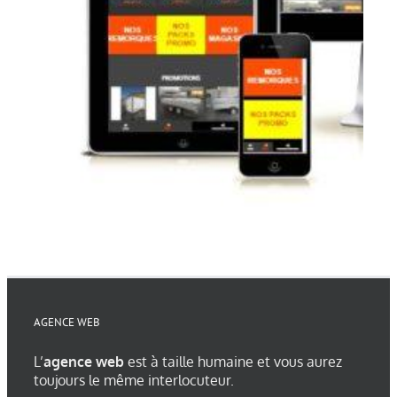
AGENCE WEB
L’
agence web
est à taille humaine et vous aurez
toujours le même interlocuteur.