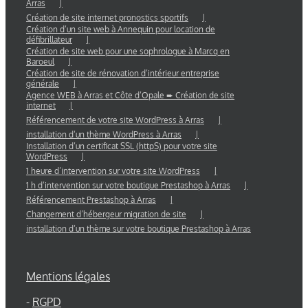
Arras
Création de site internet pronostics sportifs
Création d’un site web à Annequin pour location de
défibrillateur
Création de site web pour une sophrologue à Marcq en
Baroeul
Création de site de rénovation d’intérieur entreprise
générale
Agence WEB à Arras et Côte d’Opale ➨ Création de site
internet
Référencement de votre site WordPress à Arras
installation d’un thème WordPress à Arras
Installation d’un certificat SSL (httpS) pour votre site
WordPress
1 heure d’intervention sur votre site WordPress
1 h d’intervention sur votre boutique Prestashop à Arras
Référencement Prestashop à Arras
Changement d’hébergeur migration de site
installation d’un thème sur votre boutique Prestashop à Arras
Mentions légales
-
RGPD