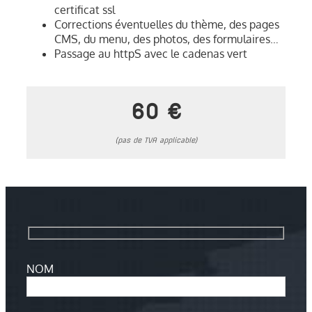
certificat ssl
Corrections éventuelles du thème, des pages
CMS, du menu, des photos, des formulaires…
Passage au httpS avec le cadenas vert
60 €
(pas de TVA applicable)
NOM