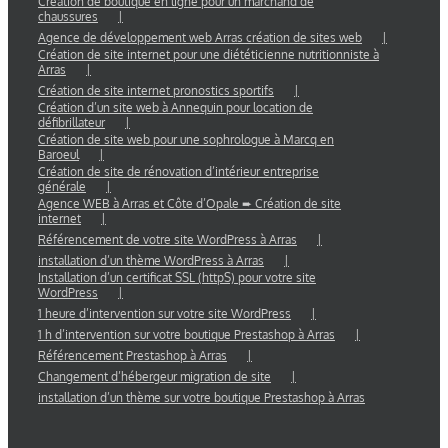
Création de boutique en ligne pour un marchand de
chaussures
Agence de développement web Arras création de sites web
Création de site internet pour une diététicienne nutritionniste à
Arras
Création de site internet pronostics sportifs
Création d’un site web à Annequin pour location de
défibrillateur
Création de site web pour une sophrologue à Marcq en
Baroeul
Création de site de rénovation d’intérieur entreprise
générale
Agence WEB à Arras et Côte d’Opale ➨ Création de site
internet
Référencement de votre site WordPress à Arras
installation d’un thème WordPress à Arras
Installation d’un certificat SSL (httpS) pour votre site
WordPress
1 heure d’intervention sur votre site WordPress
1 h d’intervention sur votre boutique Prestashop à Arras
Référencement Prestashop à Arras
Changement d’hébergeur migration de site
installation d’un thème sur votre boutique Prestashop à Arras