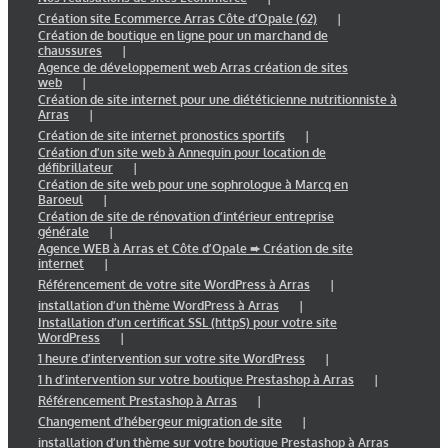
Création site Ecommerce Arras Côte d’Opale (62)
Création de boutique en ligne pour un marchand de
chaussures
Agence de développement web Arras création de sites
web
Création de site internet pour une diététicienne nutritionniste à
Arras
Création de site internet pronostics sportifs
Création d’un site web à Annequin pour location de
défibrillateur
Création de site web pour une sophrologue à Marcq en
Baroeul
Création de site de rénovation d’intérieur entreprise
générale
Agence WEB à Arras et Côte d’Opale ➨ Création de site
internet
Référencement de votre site WordPress à Arras
installation d’un thème WordPress à Arras
Installation d’un certificat SSL (httpS) pour votre site
WordPress
1 heure d’intervention sur votre site WordPress
1 h d’intervention sur votre boutique Prestashop à Arras
Référencement Prestashop à Arras
Changement d’hébergeur migration de site
installation d’un thème sur votre boutique Prestashop à Arras