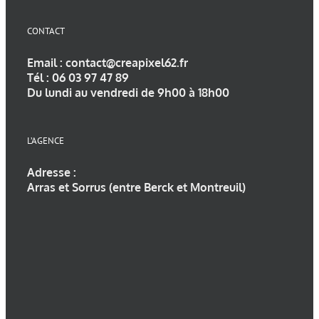
CONTACT
Email :
contact@creapixel62.fr
Tél :
06 03 97 47 89
Du lundi au vendredi de 9h00 à 18h00
L’AGENCE
Adresse :
Arras et Sorrus (entre Berck et Montreuil)