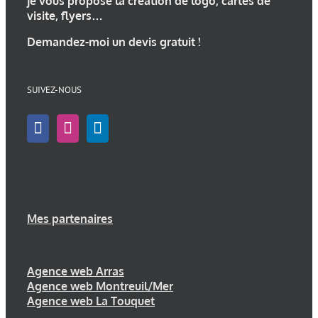
je vous propose la
création de logo
, cartes de
visite, flyers…
Demandez-moi un devis gratuit !
SUIVEZ-NOUS
Mes partenaires
Agence web Arras
Agence web Montreuil/Mer
Agence web La Touquet