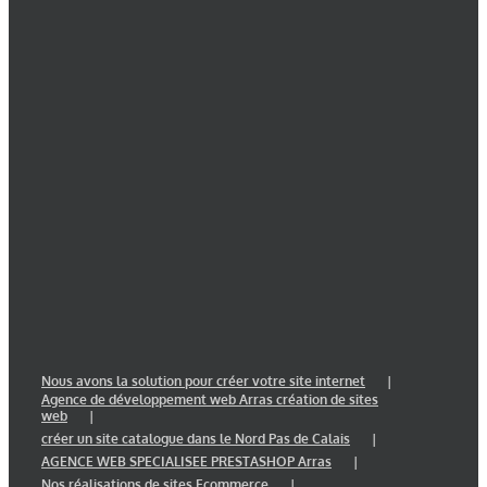
Nous avons la solution pour créer votre site internet
Agence de développement web Arras création de sites
web
créer un site catalogue dans le Nord Pas de Calais
AGENCE WEB SPECIALISEE PRESTASHOP Arras
Nos réalisations de sites Ecommerce