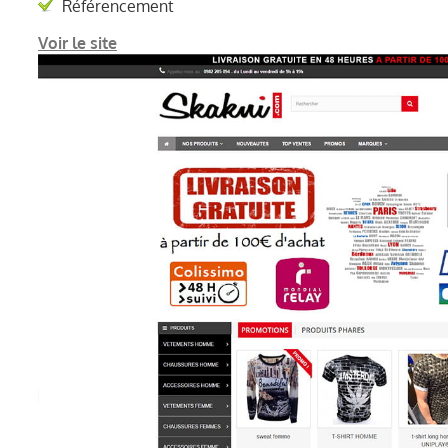
Référencement
CONTACT
Voir le site