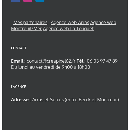
Mes partenaires
Agence web Arras
Agence web
Montreuil/Mer
Agence web La Touquet
CONTACT
Email :
contact@creapixel62.fr
Tél :
06 03 97 47 89
Du lundi au vendredi de 9h00 à 18h00
L’AGENCE
Adresse :
Arras et Sorrus (entre Berck et Montreuil)