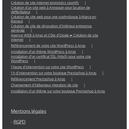
Création de site internet pronostics sportifs
Création d’un site web à Annequin pour location de
défibrillateur
Création de site web pour une sophrologue à Marcq en
Baroeul
Création de site de rénovation d’intérieur entreprise
générale
Agence WEB à Arras et Côte d’Opale ➨ Création de site
internet
Référencement de votre site WordPress à Arras
installation d’un thème WordPress à Arras
Installation d’un certificat SSL (httpS) pour votre site
WordPress
1 heure d’intervention sur votre site WordPress
1 h d’intervention sur votre boutique Prestashop à Arras
Référencement Prestashop à Arras
Changement d’hébergeur migration de site
installation d’un thème sur votre boutique Prestashop à Arras
Mentions légales
-
RGPD